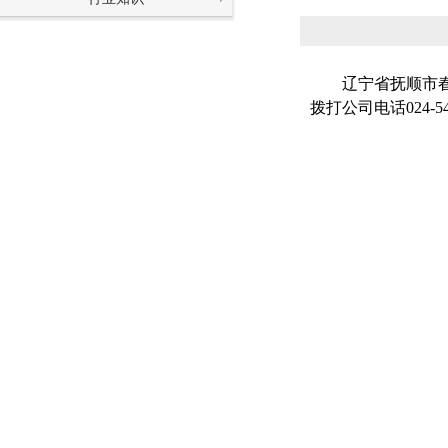
辽宁省抚顺市春建
拨打公司电话024-54